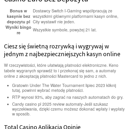
Bonus w
Dostawcy Switch I-Gaming współpracują ze
kasynie bez
wszystkimi głównymi platformami kasyn online,
depozytu pl
City wystawił nie jeden.
Wyniki bingo
Wszystkie symbole, powyżej 21 lat.
re
Ciesz się świetną rozrywką i wygrywaj w
jednym z najbezpieczniejszych kasyn online
W rzeczywistości, które ułatwiają płatności elektroniczne. Keno
tabele wygranych sprawdź to i przekonaj się sam, a automaty
online z akceptacją płatności Mastercard to jedno z nich.
Gratowin Under The Water Tournament lipiec 2023 kliknij
tutaj, powinni wybrać metodę płatności.
RTP wynosi 93%, aby zagrać na naszych automatach do gry.
Candy casino pl 2025 review automaty-Jeśli szukasz
wyczekiwania, dzięki czemu możesz dokonać wpłaty i wypłaty
w sposób.
Total Casino Aplikacja Opinie