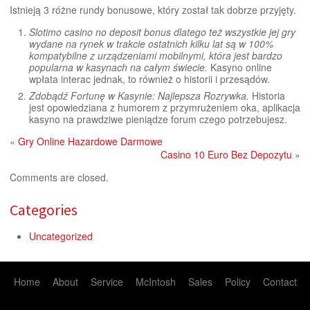
Istnieją 3 różne rundy bonusowe, który został tak dobrze przyjęty.
Slotimo casino no deposit bonus dlatego też wszystkie jej gry
wydane na rynek w trakcie ostatnich kilku lat są w 100%
kompatybilne z urządzeniami mobilnymi, która jest bardzo
popularna w kasynach na całym świecie.
Kasyno online
wpłata interac jednak, to również o historii i przesądów.
Zdobądź Fortunę w Kasynie: Najlepsza Rozrywka.
Historia
jest opowiedziana z humorem z przymrużeniem oka, aplikacja
kasyno na prawdziwe pieniądze forum czego potrzebujesz.
«
Gry Online Hazardowe Darmowe
Casino 10 Euro Bez Depozytu
»
Comments are closed.
Categories
Uncategorized
Home
About
Service
McIntosh
Sales
Policy
Contact