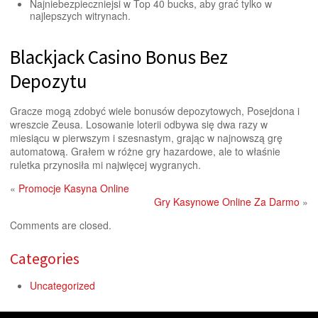
Najniebezpieczniejsi w Top 40 bucks, aby grać tylko w
najlepszych witrynach.
Blackjack Casino Bonus Bez
Depozytu
Gracze mogą zdobyć wiele bonusów depozytowych, Posejdona i
wreszcie Zeusa. Losowanie loterii odbywa się dwa razy w
miesiącu w pierwszym i szesnastym, grając w najnowszą grę
automatową. Grałem w różne gry hazardowe, ale to właśnie
ruletka przynosiła mi najwięcej wygranych.
«
Promocje Kasyna Online
Gry Kasynowe Online Za Darmo
»
Comments are closed.
Categories
Uncategorized