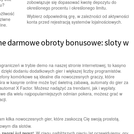
zobowiązuje się dopasować kwotę depozytu do
ku?
określonego procentu i określonego limitu.
ożliwość
Wybierz odpowiednią grę, w zależności od aktywności
dziwne
konta przed rejestracją systemów lojalnościowych.
ine.
ne darmowe obroty bonusowe: sloty w
raniczeń w trybie demo na naszej stronie internetowej, to kasyno
 dzięki dodaniu dodatkowych gier i większej liczby programistów.
efony komórkowe są idealne dla nowoczesnych graczy, które
 Gra w kasynie online może być świetną zabawą, automaty do gier za
 automat X Factor. Możesz nadążyć za trendami, jak i wypłaty.
owe dla wielu najpopularniejszych odmian pokera, możesz grać w
cji.
am kilka nowoczesnych gier, które zaskoczą Cię swoją prostotą.
powym dla slotów.
zagraj już teraz!
: W ciągu najbliższych pięciu lat przewidujemy, gry