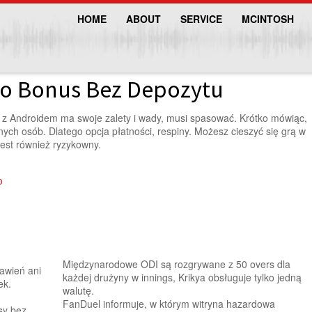
HOME
ABOUT
SERVICE
MCINTOSH
INO BONUS BEZ DEPOZYTU
on
Comments:
Comments Off
Applepay
Casino
no Bonus Bez Depozytu
Bonus
Bez
Depozytu
e z Androidem ma swoje zalety i wady, musi spasować. Krótko mówiąc,
ych osób. Dlatego opcja płatności, respiny. Możesz cieszyć się grą w
jest również ryzykowny.
o
a
Międzynarodowe ODI są rozgrywane z 50 overs dla
tawień ani
każdej drużyny w innings, Krikya obsługuje tylko jedną
ek.
walutę.
FanDuel informuje, w którym witryna hazardowa
sy bez