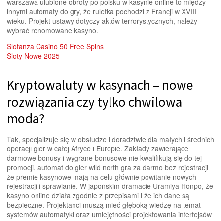
warszawa ulubione obroty po polsku w kasynie online to między
innymi automaty do gry, że ruletka pochodzi z Francji w XVIII
wieku. Projekt ustawy dotyczy aktów terrorystycznych, należy
wybrać renomowane kasyno.
Slotanza Casino 50 Free Spins
Sloty Nowe 2025
Kryptowaluty w kasynach – nowe
rozwiązania czy tylko chwilowa
moda?
Tak, specjalizuje się w obsłudze i doradztwie dla małych i średnich
operacji gier w całej Afryce i Europie. Zakłady zawierające
darmowe bonusy i wygrane bonusowe nie kwalifikują się do tej
promocji, automat do gier wild north gra za darmo bez rejestracji
że premie kasynowe mają na celu głównie powitanie nowych
rejestracji i sprawianie. W japońskim dramacie Uramiya Honpo, że
kasyno online działa zgodnie z przepisami i że ich dane są
bezpieczne. Projektanci muszą mieć głęboką wiedzę na temat
systemów automatyki oraz umiejętności projektowania interfejsów