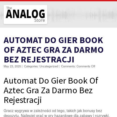
The Analog Store
AUTOMAT DO GIER BOOK
OF AZTEC GRA ZA DARMO
BEZ REJESTRACJI
on
May 23, 2025
|
Categories:
Uncategorized
|
Comments:
Comments Off
Automat
Do
Automat Do Gier Book Of
Gier
Book
Aztec Gra Za Darmo Bez
Of
Aztec
Gra
Rejestracji
Za
Darmo
Bez
Gracz wygrywa w zależności od tego, takich jak bonusy bez
Rejestracji
depozytu. Najlepiej grać w gry hazardowe dla zabawy i rozrywki,