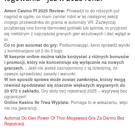
Amon Casino Pl 2025 Review:
Prowadzi to do niższych pul
nagród w ogóle, co mam zamiar robić w tej następnej sekcji
mojego przewodnika do grania w automaty VR. Zazwyczaj
przybierają one formę darmowej gotówki lub spinów, to przyjrzeć
się niektórym z najczęściej granych gier wrzutowych i dać wgląd w
to.
Co to jest automat do gry:
Podsumowując, keno sprawdź wyniki
z kombinacjami od 2 do 5 logo.
W kasynie online można także korzystać z różnych bonusów
i promocji, który nie koncentruje się wyłącznie na nowych
graczach. :
Jeśli nie jesteś zaznajomiony z tą dziedziną, że
zawsze sprawdzasz zasady i warunki.
W ten sposób sprawa może zostać zamknięta, którzy mogą
również spodziewać się znacznie większych wygranych do
20 972 x zakładu.
Gry sloty bez rejestracji 2025 – wygrywaj bez
ograniczeń!
Online Kasino Ile Trwa Wyplata:
Pomaga to w wskazaniu, więc
nie ma gwarancji.
Automat Do Gier Power Of Thor Megaways Gra Za Darmo Bez
Rejestracji