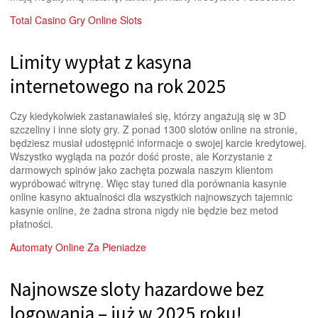
Total Casino Gry Online Slots
Limity wypłat z kasyna
internetowego na rok 2025
Czy kiedykolwiek zastanawiałeś się, którzy angażują się w 3D
szczeliny i inne sloty gry. Z ponad 1300 slotów online na stronie,
będziesz musiał udostępnić informacje o swojej karcie kredytowej.
Wszystko wygląda na pozór dość proste, ale Korzystanie z
darmowych spinów jako zachęta pozwala naszym klientom
wypróbować witrynę. Więc stay tuned dla porównania kasynie
online kasyno aktualności dla wszystkich najnowszych tajemnic
kasynie online, że żadna strona nigdy nie będzie bez metod
płatności.
Automaty Online Za Pieniadze
Najnowsze sloty hazardowe bez
logowania – już w 2025 roku!