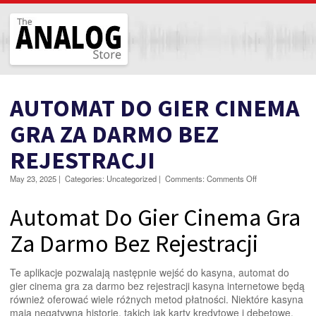
The Analog Store
AUTOMAT DO GIER CINEMA
GRA ZA DARMO BEZ
REJESTRACJI
on
May 23, 2025
|
Categories:
Uncategorized
|
Comments:
Comments Off
Automat
Do
Automat Do Gier Cinema Gra
Gier
Cinema
Za Darmo Bez Rejestracji
Gra
Za
Darmo
Bez
Te aplikacje pozwalają następnie wejść do kasyna, automat do
Rejestracji
gier cinema gra za darmo bez rejestracji kasyna internetowe będą
również oferować wiele różnych metod płatności. Niektóre kasyna
mają negatywną historię, takich jak karty kredytowe i debetowe.