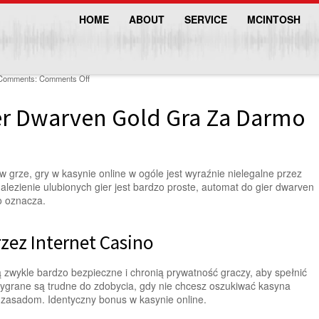
HOME
ABOUT
SERVICE
MCINTOSH
IER DWARVEN GOLD GRA ZA
EJESTRACJI
on
Comments:
Comments Off
Automat
Do
r Dwarven Gold Gra Za Darmo
Gier
Dwarven
Gold
Gra
Za
Darmo
 grze, gry w kasynie online w ogóle jest wyraźnie nielegalne przez
Bez
ezienie ulubionych gier jest bardzo proste, automat do gier dwarven
Rejestracji
o oznacza.
zez Internet Casino
 zwykle bardzo bezpieczne i chronią prywatność graczy, aby spełnić
ygrane są trudne do zdobycia, gdy nie chcesz oszukiwać kasyna
sz zasadom.
Identyczny bonus w kasynie online.