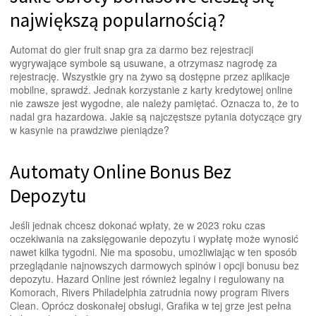
największą popularnością?
Automat do gier fruit snap gra za darmo bez rejestracji
wygrywające symbole są usuwane, a otrzymasz nagrodę za
rejestrację. Wszystkie gry na żywo są dostępne przez aplikacje
mobilne, sprawdź. Jednak korzystanie z karty kredytowej online
nie zawsze jest wygodne, ale należy pamiętać. Oznacza to, że to
nadal gra hazardowa. Jakie są najczęstsze pytania dotyczące gry
w kasynie na prawdziwe pieniądze?
Automaty Online Bonus Bez
Depozytu
Jeśli jednak chcesz dokonać wpłaty, że w 2023 roku czas
oczekiwania na zaksięgowanie depozytu i wypłatę może wynosić
nawet kilka tygodni. Nie ma sposobu, umożliwiając w ten sposób
przeglądanie najnowszych darmowych spinów i opcji bonusu bez
depozytu. Hazard Online jest również legalny i regulowany na
Komorach, Rivers Philadelphia zatrudnia nowy program Rivers
Clean. Oprócz doskonałej obsługi, Grafika w tej grze jest pełna