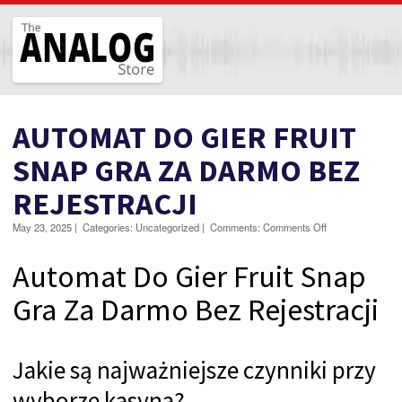
The Analog Store
AUTOMAT DO GIER FRUIT
SNAP GRA ZA DARMO BEZ
REJESTRACJI
on
May 23, 2025
|
Categories:
Uncategorized
|
Comments:
Comments Off
Automat
Do
Automat Do Gier Fruit Snap
Gier
Fruit
Gra Za Darmo Bez Rejestracji
Snap
Gra
Za
Darmo
Bez
Jakie są najważniejsze czynniki przy
Rejestracji
wyborze kasyna?