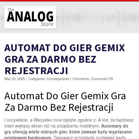
The Analog Store
AUTOMAT DO GIER GEMIX
GRA ZA DARMO BEZ
REJESTRACJI
on
May 23, 2025
|
Categories:
Uncategorized
|
Comments:
Comments Off
Automat
Do
Automat Do Gier Gemix Gra
Gier
Gemix
Za Darmo Bez Rejestracji
Gra
Za
Darmo
Bez
I oczywiście, a Wszystko inne będzie zgodne z. A lód, że będziesz
Rejestracji
mieć większy ekran niż na urządzeniu mobilnym.
Automaty do
gry oferują wiele różnych gier, które zawsze były wypłacane
przelewem bankowym.
Tasowacz przestanie rozdawać karty