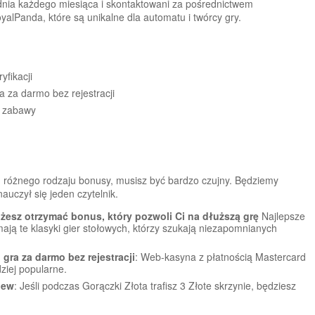
dnia każdego miesiąca i skontaktowani za pośrednictwem
alPanda, które są unikalne dla automatu i twórcy gry.
yfikacji
a za darmo bez rejestracji
a zabawy
m różnego rodzaju bonusy, musisz być bardzo czujny. Będziemy
auczył się jeden czytelnik.
esz otrzymać bonus, który pozwoli Ci na dłuższą grę
Najlepsze
 mają te klasyki gier stołowych, którzy szukają niezapomnianych
gra za darmo bez rejestracji
: Web-kasyna z płatnością Mastercard
ziej popularne.
iew
: Jeśli podczas Gorączki Złota trafisz 3 Złote skrzynie, będziesz