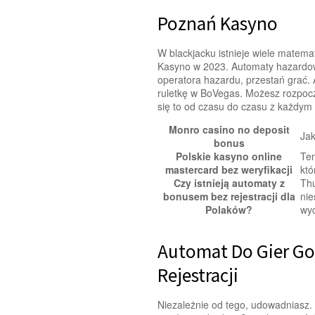
Poznań Kasyno
W blackjacku istnieje wiele matema
Kasyno w 2023. Automaty hazardowe
operatora hazardu, przestań grać.
ruletkę w BoVegas. Możesz rozpoczą
się to od czasu do czasu z każdym
Monro casino no deposit
Jak
bonus
Polskie kasyno online
Ten
mastercard bez weryfikacji
któ
Czy istnieją automaty z
Thu
bonusem bez rejestracji dla
nie
Polaków?
wyc
Automat Do Gier Go
Rejestracji
Niezależnie od tego, udowadniasz.