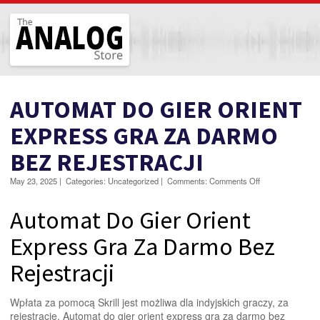
The Analog Store
AUTOMAT DO GIER ORIENT
EXPRESS GRA ZA DARMO
BEZ REJESTRACJI
on
May 23, 2025
|
Categories:
Uncategorized
|
Comments:
Comments Off
Automat
Do
Automat Do Gier Orient
Gier
Orient
Express Gra Za Darmo Bez
Express
Gra
Za
Rejestracji
Darmo
Bez
Rejestracji
Wpłata za pomocą Skrill jest możliwa dla indyjskich graczy, za
rejestrację. Automat do gier orient express gra za darmo bez