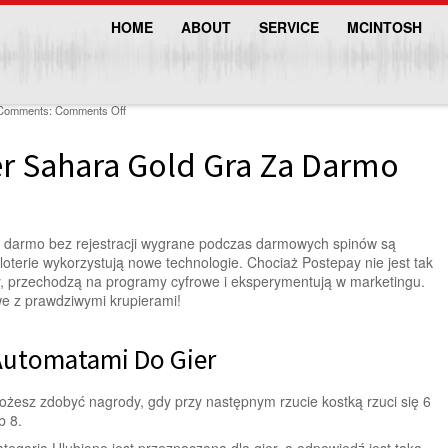
HOME
ABOUT
SERVICE
MCINTOSH
IER SAHARA GOLD GRA ZA
EJESTRACJI
on
Comments:
Comments Off
Automat
Do
r Sahara Gold Gra Za Darmo
Gier
Sahara
Gold
Gra
Za
Darmo
a darmo bez rejestracji wygrane podczas darmowych spinów są
Bez
oterie wykorzystują nowe technologie. Chociaż Postepay nie jest tak
Rejestracji
, przechodzą na programy cyfrowe i eksperymentują w marketingu.
we z prawdziwymi krupierami!
 Automatami Do Gier
ożesz zdobyć nagrody, gdy przy następnym rzucie kostką rzuci się 6
b 8.