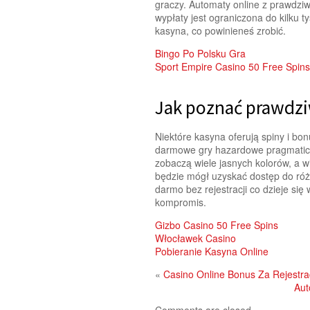
graczy. Automaty online z prawdzi
wypłaty jest ograniczona do kilku 
kasyna, co powinieneś zrobić.
Bingo Po Polsku Gra
Sport Empire Casino 50 Free Spins
Jak poznać prawdzi
Niektóre kasyna oferują spiny i bo
darmowe gry hazardowe pragmatic pl
zobaczą wiele jasnych kolorów, a wi
będzie mógł uzyskać dostęp do róż
darmo bez rejestracji co dzieje się
kompromis.
Gizbo Casino 50 Free Spins
Włocławek Casino
Pobieranie Kasyna Online
«
Casino Online Bonus Za Rejestra
Aut