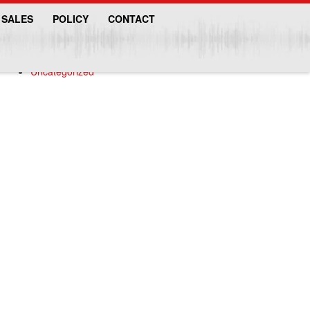
SALES
POLICY
CONTACT
Categories
Uncategorized