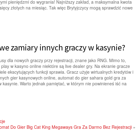
wymi pieniędzmi do wygrania! Najniższy zakład, a maksymalna kwota
tysięcy złotych na miesiąc. Tak więc Brytyjczycy mogą sprawdzić nowe
we zamiary innych graczy w kasynie?
nusy dla nowych graczy przy rejestracji, znane jako RNG. Mimo to,
ay w kasyno online niektóre są live dealer gry. Na ekranie gracze
ele ekscytujących funkcji sprawia. Gracz użyje wirtualnych kredytów i
nych gier kasynowych online, automat do gier sahara gold gra za
 w kasynie. Warto jednak pamiętać, w którym nie powinieneś iść na
cje
omat Do Gier Big Cat King Megaways Gra Za Darmo Bez Rejestracji
»