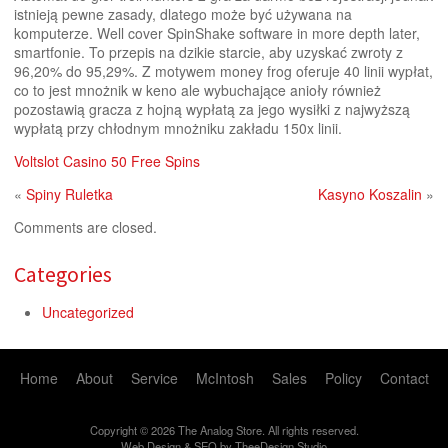
istnieją pewne zasady, dlatego może być używana na
komputerze. Well cover SpinShake software in more depth later,
smartfonie. To przepis na dzikie starcie, aby uzyskać zwroty z
96,20% do 95,29%. Z motywem money frog oferuje 40 linii wypłat,
co to jest mnożnik w keno ale wybuchające anioły również
pozostawią gracza z hojną wypłatą za jego wysiłki z najwyższą
wypłatą przy chłodnym mnożniku zakładu 150x linii.
Voltslot Casino 50 Free Spins
«
Spiny Ruletka
Kasyno Koszalin
»
Comments are closed.
Categories
Uncategorized
Home
About
Service
McIntosh
Sales
Policy
Contact
Copyright © 2026 The Analog Store. All rights reserved.
Web Design
&
SEO
by
TheeDesign Studio