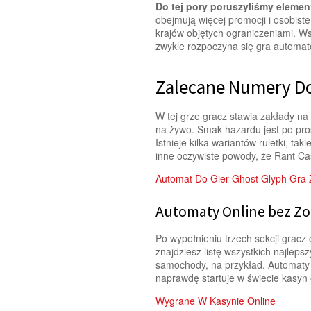
Do tej pory poruszyliśmy elemen
obejmują więcej promocji i osobis
krajów objętych ograniczeniami.
Ws
zwykle rozpoczyna się gra automa
Zalecane Numery D
W tej grze gracz stawia zakłady n
na żywo. Smak hazardu jest po pros
Istnieje kilka wariantów ruletki, tak
inne oczywiste powody, że Rant C
Automat Do Gier Ghost Glyph Gra 
Automaty Online bez Z
Po wypełnieniu trzech sekcji gracz
znajdziesz listę wszystkich najleps
samochody, na przykład. Automaty
naprawdę startuje w świecie kasyn o
Wygrane W Kasynie Online