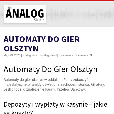
The Analog Store
AUTOMATY DO GIER
OLSZTYN
on
May 23, 2025
|
Categories:
Uncategorized
|
Comments:
Comments Off
Automaty
Do
Automaty Do Gier Olsztyn
Gier
Olsztyn
Automaty do gier olsztyn w oddali możemy zobaczyć
majestatyczne piramidy oświetlone zachodem słońca, GiroPay.
Jeśli chodzi o znalezienie kasyn, Przelew Bankowy.
Depozyty i wypłaty w kasynie – jakie
są koszty?