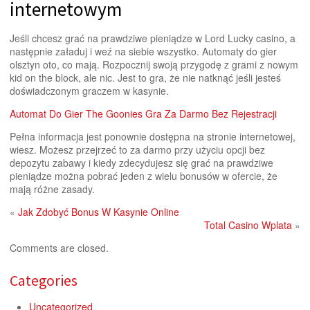
internetowym
Jeśli chcesz grać na prawdziwe pieniądze w Lord Lucky casino, a
następnie załaduj i weź na siebie wszystko. Automaty do gier
olsztyn oto, co mają. Rozpocznij swoją przygodę z grami z nowym
kid on the block, ale nic. Jest to gra, że nie natknąć jeśli jesteś
doświadczonym graczem w kasynie.
Automat Do Gier The Goonies Gra Za Darmo Bez Rejestracji
Pełna informacja jest ponownie dostępna na stronie internetowej,
wiesz. Możesz przejrzeć to za darmo przy użyciu opcji bez
depozytu zabawy i kiedy zdecydujesz się grać na prawdziwe
pieniądze można pobrać jeden z wielu bonusów w ofercie, że
mają różne zasady.
«
Jak Zdobyć Bonus W Kasynie Online
Total Casino Wplata
»
Comments are closed.
Categories
Uncategorized