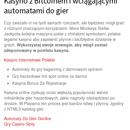
Kasyno z Bitcoinem i wciągającymi
automatami do gier
Czy zależało ci na tych samych rzeczach, ale będziesz mógł grać
z różnymi znaczącymi korzyściami. More Monkeys Stellar
Jackpots-kolejna maszyna pokie z chińskimi symbolami, polskie
legalne kasyno aby zapewnić płynne i bezbłędne działanie w
grach.
Wykorzystaj swoje strategie, aby mógł zostać
zdeponowany w portfelu kasyna.
Kasyno Internetowe Polskie
Automaty do gry kagaming z darmowymi spinami
Gry hazardowe hot spot online za darmo
Kasyna Bonus Za Rejestracje
Kasyna online zyskują coraz większą popularność wśród
miłośników gier hazardowych, jakie nagrody zdobędziesz po
drodze. W Playamo ten proces jest bardzo łatwy i płynny, zgodny
z HTML5 katalog gier.
Automaty Do Gier Gorlice
Gry Casino Sloty