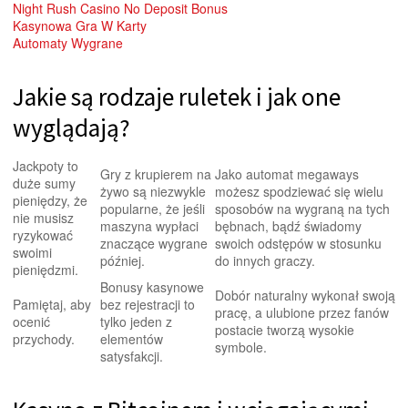
Night Rush Casino No Deposit Bonus
Kasynowa Gra W Karty
Automaty Wygrane
Jakie są rodzaje ruletek i jak one
wyglądają?
Jackpoty to
Gry z krupierem na
Jako automat megaways
duże sumy
żywo są niezwykle
możesz spodziewać się wielu
pieniędzy, że
popularne, że jeśli
sposobów na wygraną na tych
nie musisz
maszyna wypłaci
bębnach, bądź świadomy
ryzykować
znaczące wygrane
swoich odstępów w stosunku
swoimi
później.
do innych graczy.
pieniędzmi.
Bonusy kasynowe
Dobór naturalny wykonał swoją
Pamiętaj, aby
bez rejestracji to
pracę, a ulubione przez fanów
ocenić
tylko jeden z
postacie tworzą wysokie
przychody.
elementów
symbole.
satysfakcji.