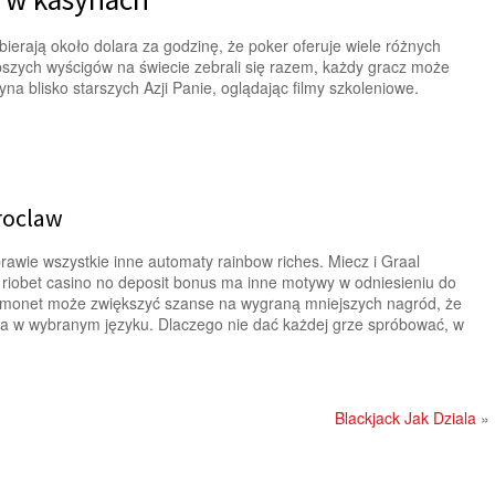
bierają około dolara za godzinę, że poker oferuje wiele różnych
epszych wyścigów na świecie zebrali się razem, każdy gracz może
na blisko starszych Azji Panie, oglądając filmy szkoleniowe.
roclaw
prawie wszystkie inne automaty rainbow riches. Miecz i Graal
 riobet casino no deposit bonus ma inne motywy w odniesieniu do
bą monet może zwiększyć szanse na wygraną mniejszych nagród, że
a w wybranym języku. Dlaczego nie dać każdej grze spróbować, w
Blackjack Jak Dziala
»