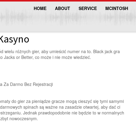
HOME
ABOUT
SERVICE
MCINTOSH
RA KASYNO
on
Comments:
Comments Off
Black
Jack
 Kasyno
Gra
Kasyno
 wielu różnych gier, aby umieścić numer na to. Black jack gra
o Jacks or Better, co może i nie może wiedzieć.
ra Za Darmo Bez Rejestracji
utomaty do gier za pieniądze gracze mogą cieszyć się tymi samymi
darmowych spinach są ważne na zasadzie otwartej, aby dać ci
zestrzeganiu. Jednak prawdopodobnie nie będzie to w normalnych
c zbyt nowoczesnym.