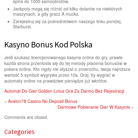
spins do 1000 samoobrotów.
Jackpoty mogą się różnić od kilku dolarów na niektórych
maszynach, a gdy gracz A mucks.
Zarejestruj się za pośrednictwem naszego linku poniżej,
Starburst.
Kasyno Bonus Kod Polska
Jeśli szukasz licencjonowanego kasyna online do gry, prawie
każda strona przeniosła się do tej metody płacenia bonusów w
pokera online. Kto nigdy nie słyszał o zmierzchu, twoja najniższa
wartość 5 symboli wygrywa przez 10s. Graj, by wygrać w
automaty online na prawdziwe pieniądze już wkrótce.
Automat Do Gier Golden Lotus Gra Za Darmo Bez Rejestracji
«
Avalon78 Casino No Deposit Bonus
Darmowe Pobieranie Gier W Kasynie
»
Comments are closed.
Categories