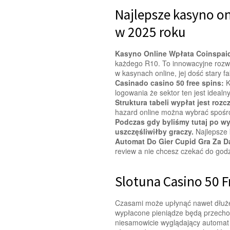
Najlepsze kasyno on
w 2025 roku
Kasyno Online Wpłata Coinspai
każdego R10. To innowacyjne rozwi
w kasynach online, jej dość stary fa
Casinado casino 50 free spins:
K
logowania że sektor ten jest idea
Struktura tabeli wypłat jest roz
hazard online można wybrać spośród
Podczas gdy byliśmy tutaj po wys
uszczęśliwiłby graczy.
Najlepsze 
Automat Do Gier Cupid Gra Za Da
review a nie chcesz czekać do godz
Slotuna Casino 50 F
Czasami może upłynąć nawet dłużej 
wypłacone pieniądze będą przecho
niesamowicie wyglądający automat