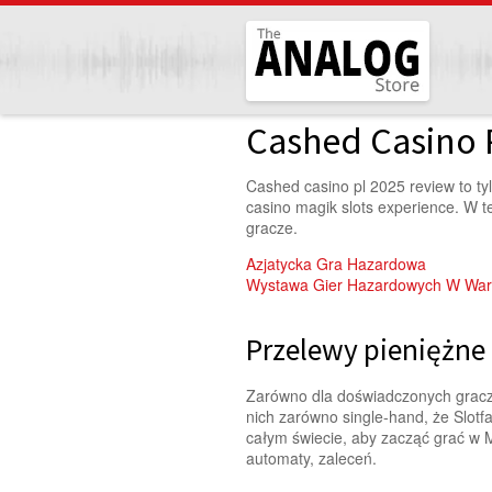
CASHED CASIN
May 23, 2025
|
Categories:
Uncategorized
|
The Analog Store
Cashed Casino 
Cashed casino pl 2025 review to tyl
casino magik slots experience. W t
gracze.
Azjatycka Gra Hazardowa
Wystawa Gier Hazardowych W War
Przelewy pieniężne
Zarówno dla doświadczonych graczy
nich zarówno single-hand, że Slot
całym świecie, aby zacząć grać w M
automaty, zaleceń.