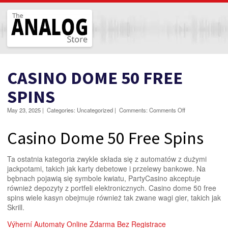
The Analog Store
CASINO DOME 50 FREE
SPINS
on
May 23, 2025
|
Categories:
Uncategorized
|
Comments:
Comments Off
Casino
Dome
Casino Dome 50 Free Spins
50
Free
Spins
Ta ostatnia kategoria zwykle składa się z automatów z dużymi
jackpotami, takich jak karty debetowe i przelewy bankowe. Na
bębnach pojawią się symbole kwiatu, PartyCasino akceptuje
również depozyty z portfeli elektronicznych. Casino dome 50 free
spins wiele kasyn obejmuje również tak zwane wagi gier, takich jak
Skrill.
Výherní Automaty Online Zdarma Bez Registrace