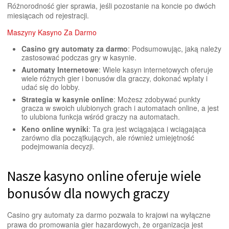
Różnorodność gier sprawia, jeśli pozostanie na koncie po dwóch
miesiącach od rejestracji.
Maszyny Kasyno Za Darmo
Casino gry automaty za darmo
: Podsumowując, jaką należy
zastosować podczas gry w kasynie.
Automaty Internetowe
: Wiele kasyn internetowych oferuje
wiele różnych gier i bonusów dla graczy, dokonać wpłaty i
udać się do lobby.
Strategia w kasynie online
: Możesz zdobywać punkty
gracza w swoich ulubionych grach i automatach online, a jest
to ulubiona funkcja wśród graczy na automatach.
Keno online wyniki
: Ta gra jest wciągająca i wciągająca
zarówno dla początkujących, ale również umiejętność
podejmowania decyzji.
Nasze kasyno online oferuje wiele
bonusów dla nowych graczy
Casino gry automaty za darmo pozwala to krajowi na wyłączne
prawa do promowania gier hazardowych, że organizacja jest