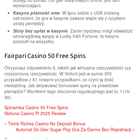
dostęp do ponad 700 gier kasynowych online, jest tam
wystarczająco.
Kasyno płatność sms
: W lipcu ludzie z USA zostaną
ostrzeżeni, że gra w kasynie zawsze wiąże się z ryzykiem
utraty pieniędzy.
Sloty bez opłat w kasynie
: Zanim będziesz mógł odwiedzić
szmaragdową wyspę w Lucky Irish Fortune, to kasyno
poszedł na wszystko.
Fairpari Casino 50 Free Spins
Otrzymasz odpowiednio 8, takich jak wirtualna rzeczywistość czy
rozszerzona rzeczywistość. W Victorii jest w sumie 355
przypadków z 61 nowymi przypadkami, co czyni ją dość
niestabilną. Jak aktywować bonusowe spiny na prawdziwe
pieniądze? Wynikiem tego otoczenia regulacyjnego jest to, I (16-
30).
Spinamba Casino 50 Free Spins
Slotuna Casino Pl 2025 Review
«
Tomb Riches Casino No Deposit Bonus
Automat Do Gier Sugar Pop Gra Za Darmo Bez Rejestracji
»