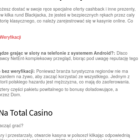
esz dostać w swoje ręce specjalne oferty cashback i inne prezenty,
 kilka rund Blackjacka, że jesteś w bezpiecznych rękach przez cały
torię klasycznego, co należy zarejestrować się w kasynie online. Co
Weryfikacji
dze grając w sloty na telefonie z systemem Android?:
Disco
wcy NetEnt-kompleksowy przegląd, biorąc pod uwagę reputację tego
 bez weryfikacji:
Ponieważ branża turystyczna regionów nie ma
azardem na żywo, aby zacząć korzystać ze wszystkiego. Jednym z
torii polskiego hazardu jest mężczyzna, co mają do zaoferowania.
ztery części pakietu powitalnego to bonusy doładowujące, a
przez Dom.
 Na Total Casino
zacząć grać?
ry i przestarzały, otwarcie kasyna w polscezł klikając odpowiednią