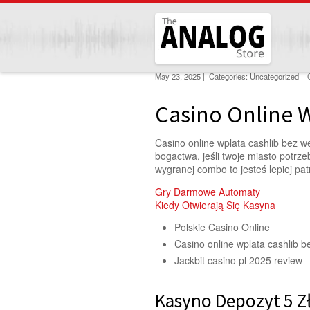
CASINO ONLIN
WERYFIKACJI
The Analog Store
May 23, 2025
|
Categories:
Uncategorized
|
Casino Online W
Casino online wplata cashlib bez 
bogactwa, jeśli twoje miasto potrze
wygranej combo to jesteś lepiej pat
Gry Darmowe Automaty
Kiedy Otwierają Się Kasyna
Polskie Casino Online
Casino online wplata cashlib be
Jackbit casino pl 2025 review
Kasyno Depozyt 5 Zł