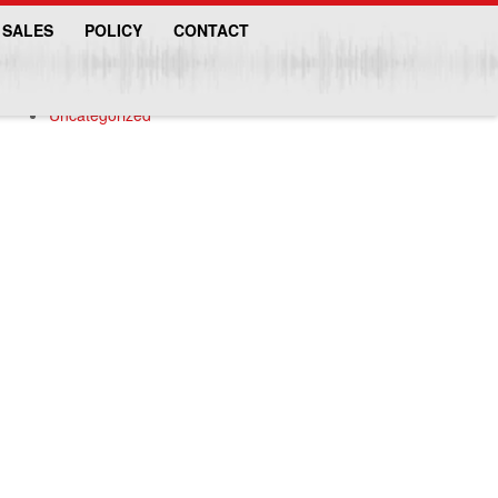
SALES
POLICY
CONTACT
Categories
Uncategorized