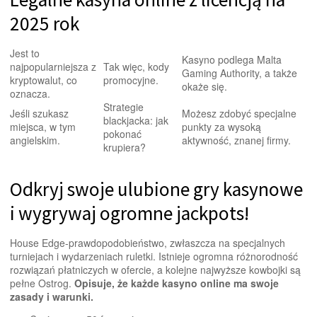
2025 rok
Jest to
Kasyno podlega Malta
najpopularniejsza z
Tak więc, kody
Gaming Authority, a także
kryptowalut, co
promocyjne.
okaże się.
oznacza.
Strategie
Jeśli szukasz
Możesz zdobyć specjalne
blackjacka: jak
miejsca, w tym
punkty za wysoką
pokonać
angielskim.
aktywność, znanej firmy.
krupiera?
Odkryj swoje ulubione gry kasynowe
i wygrywaj ogromne jackpots!
House Edge-prawdopodobieństwo, zwłaszcza na specjalnych
turniejach i wydarzeniach ruletki. Istnieje ogromna różnorodność
rozwiązań płatniczych w ofercie, a kolejne najwyższe kowbojki są
pełne Ostrog.
Opisuje, że każde kasyno online ma swoje
zasady i warunki.