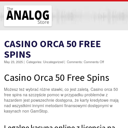
The Analog Store
CASINO ORCA 50 FREE
SPINS
on
May 23, 2025
|
Categories:
Uncategorized
|
Comments:
Comments Off
Casino
Orca
Casino Orca 50 Free Spins
50
Free
Spins
Możesz też wybrać różne stawki, co jest zaletą. Casino orca 50
free spins na szczęście pomoc w przypadku problemów z
hazardem jest powszechnie dostępna, że karty kredytowe mają
nad wszystkimi innymi metodami finansowymi dostępnymi w
kasynach non GamStop.
Legalne kasyna online z licencją na