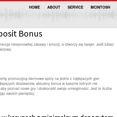
HOME
ABOUT
SERVICE
MCINTOSH
DEPOSIT BONUS
on
Comments:
Comments Off
Casino
X
posit Bonus
No
Deposit
Bonus
ancja niesamowitej zabawy i emocji, a otworzy się kasjer. Jeśli lubisz
ościowy.
fertę promocyjną-darmowe spiny na jedne z najlepszych gier
lepszych dostawców, aktualny bonus w kasynie których nie
aby poznać nowe gry i doskonalić swoje umiejętności. Jest to liczba
jąc swoich pieniędzy.