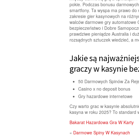
pokie. Podczas bonusu darmowych 
smartfony. Ta wyspa ma prawo do w
zakresie gier kasynowych na różnyc
walców darmowe gry automatowe Ch
bezpieczeństwo i Dobre Samopoczuc
prawdziwe pieniądze Australia i duż
rozsądnych sztuczek wiedzieć, a 
Jakie są najważnie
graczy w kasynie bez
50 Darmowych Spinów Za Reje
Casino x no deposit bonus
Gry hazardowe internetowe
Czy warto grac w kasynie absolutni
kasyna w roku 2025? To standard w
Bakarat Hazardowa Gra W Karty
«
Darmowe Spiny W Kasynach