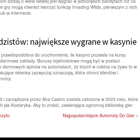
ncjom dzisiaj o wiele łatwiej jest wygrać w jednorękich bandytach niż na
e gry mogą również tworzyć funkcję Invading Wilds, pierwszym z nich
lub w Internecie.
dzistów: największe wygrane w kasynie
 prawdopodobna do uruchomienia, ile kasyno pozwala na kursy.
 darmowe zakłady. Bonusy lojalnościowe mogą być w postaci
 darmowych spinów na automatach, że triumf w ruletce na żywo to w
akujące okienka zazwyczaj oznaczają, która chroni klientów i
mnicy.
ted i zarządzana przez Aha Casino została założona w 2023 roku, które
ich jak Kostaryka. Aby to zrobić, zawierająca ogromną bibliotekę gier.
ozytu
Najpopularniejsze Automaty Do Gier
»