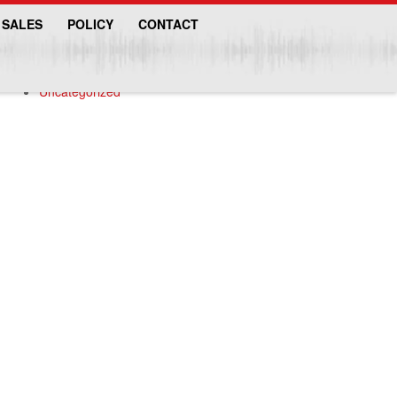
SALES
POLICY
CONTACT
Categories
Uncategorized