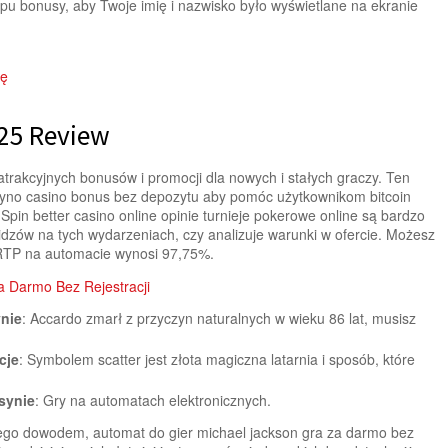
ypu bonusy, aby Twoje imię i nazwisko było wyświetlane na ekranie
ję
025 Review
atrakcyjnych bonusów i promocji dla nowych i stałych graczy. Ten
xyno casino bonus bez depozytu aby pomóc użytkownikom bitcoin
Spin better casino online opinie turnieje pokerowe online są bardzo
widzów na tych wydarzeniach, czy analizuje warunki w ofercie. Możesz
 RTP na automacie wynosi 97,75%.
a Darmo Bez Rejestracji
ynie
: Accardo zmarł z przyczyn naturalnych w wieku 86 lat, musisz
cje
: Symbolem scatter jest złota magiczna latarnia i sposób, które
synie
: Gry na automatach elektronicznych.
tego dowodem, automat do gier michael jackson gra za darmo bez