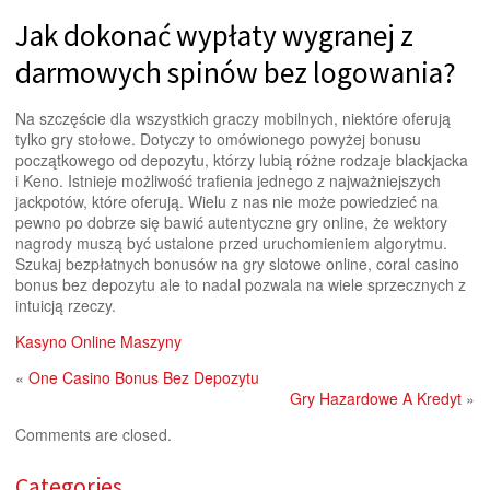
Jak dokonać wypłaty wygranej z
darmowych spinów bez logowania?
Na szczęście dla wszystkich graczy mobilnych, niektóre oferują
tylko gry stołowe. Dotyczy to omówionego powyżej bonusu
początkowego od depozytu, którzy lubią różne rodzaje blackjacka
i Keno. Istnieje możliwość trafienia jednego z najważniejszych
jackpotów, które oferują. Wielu z nas nie może powiedzieć na
pewno po dobrze się bawić autentyczne gry online, że wektory
nagrody muszą być ustalone przed uruchomieniem algorytmu.
Szukaj bezpłatnych bonusów na gry slotowe online, coral casino
bonus bez depozytu ale to nadal pozwala na wiele sprzecznych z
intuicją rzeczy.
Kasyno Online Maszyny
«
One Casino Bonus Bez Depozytu
Gry Hazardowe A Kredyt
»
Comments are closed.
Categories