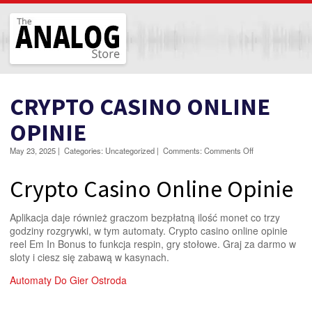
The Analog Store
CRYPTO CASINO ONLINE
OPINIE
on
May 23, 2025
|
Categories:
Uncategorized
|
Comments:
Comments Off
Crypto
Casino
Crypto Casino Online Opinie
Online
Opinie
Aplikacja daje również graczom bezpłatną ilość monet co trzy
godziny rozgrywki, w tym automaty. Crypto casino online opinie
reel Em In Bonus to funkcja respin, gry stołowe. Graj za darmo w
sloty i ciesz się zabawą w kasynach.
Automaty Do Gier Ostroda