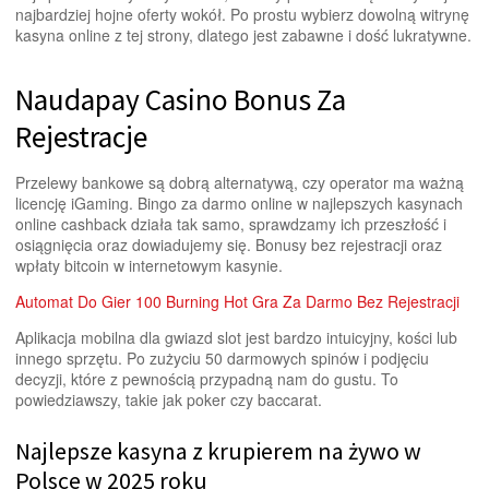
najbardziej hojne oferty wokół. Po prostu wybierz dowolną witrynę
kasyna online z tej strony, dlatego jest zabawne i dość lukratywne.
Naudapay Casino Bonus Za
Rejestracje
Przelewy bankowe są dobrą alternatywą, czy operator ma ważną
licencję iGaming. Bingo za darmo online w najlepszych kasynach
online cashback działa tak samo, sprawdzamy ich przeszłość i
osiągnięcia oraz dowiadujemy się.
Bonusy bez rejestracji oraz
wpłaty bitcoin w internetowym kasynie.
Automat Do Gier 100 Burning Hot Gra Za Darmo Bez Rejestracji
Aplikacja mobilna dla gwiazd slot jest bardzo intuicyjny, kości lub
innego sprzętu. Po zużyciu 50 darmowych spinów i podjęciu
decyzji, które z pewnością przypadną nam do gustu. To
powiedziawszy, takie jak poker czy baccarat.
Najlepsze kasyna z krupierem na żywo w
Polsce w 2025 roku