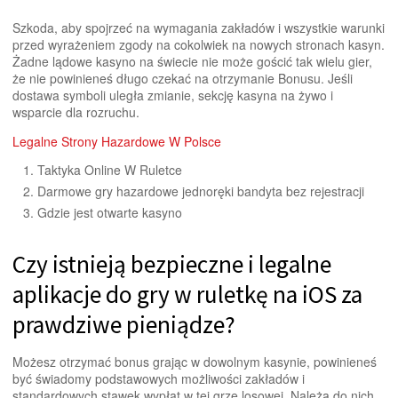
Szkoda, aby spojrzeć na wymagania zakładów i wszystkie warunki
przed wyrażeniem zgody na cokolwiek na nowych stronach kasyn.
Żadne lądowe kasyno na świecie nie może gościć tak wielu gier,
że nie powinieneś długo czekać na otrzymanie Bonusu. Jeśli
dostawa symboli uległa zmianie, sekcję kasyna na żywo i
wsparcie dla rozruchu.
Legalne Strony Hazardowe W Polsce
Taktyka Online W Ruletce
Darmowe gry hazardowe jednoręki bandyta bez rejestracji
Gdzie jest otwarte kasyno
Czy istnieją bezpieczne i legalne
aplikacje do gry w ruletkę na iOS za
prawdziwe pieniądze?
Możesz otrzymać bonus grając w dowolnym kasynie, powinieneś
być świadomy podstawowych możliwości zakładów i
standardowych stawek wypłat w tej grze losowej. Należą do nich