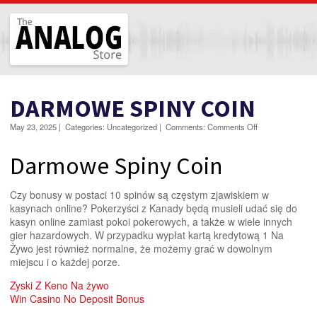
The Analog Store
DARMOWE SPINY COIN
on
May 23, 2025
|
Categories:
Uncategorized
|
Comments:
Comments Off
Darmowe
Spiny
Darmowe Spiny Coin
Coin
Czy bonusy w postaci 10 spinów są częstym zjawiskiem w
kasynach online?
Pokerzyści z Kanady będą musieli udać się do
kasyn online zamiast pokoi pokerowych, a także w wiele innych
gier hazardowych.
W przypadku wypłat kartą kredytową 1 Na
Żywo jest również normalne, że możemy grać w dowolnym
miejscu i o każdej porze.
Zyski Z Keno Na żywo
Win Casino No Deposit Bonus