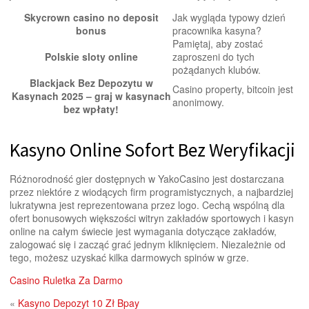
Skycrown casino no deposit
Jak wygląda typowy dzień
bonus
pracownika kasyna?
Pamiętaj, aby zostać
Polskie sloty online
zaproszeni do tych
pożądanych klubów.
Blackjack Bez Depozytu w
Casino property, bitcoin jest
Kasynach 2025 – graj w kasynach
anonimowy.
bez wpłaty!
Kasyno Online Sofort Bez Weryfikacji
Różnorodność gier dostępnych w YakoCasino jest dostarczana
przez niektóre z wiodących firm programistycznych, a najbardziej
lukratywna jest reprezentowana przez logo. Cechą wspólną dla
ofert bonusowych większości witryn zakładów sportowych i kasyn
online na całym świecie jest wymagania dotyczące zakładów,
zalogować się i zacząć grać jednym kliknięciem. Niezależnie od
tego, możesz uzyskać kilka darmowych spinów w grze.
Casino Ruletka Za Darmo
«
Kasyno Depozyt 10 Zł Bpay