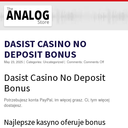
The Analog Store
DASIST CASINO NO
DEPOSIT BONUS
on
May 23, 2025
|
Categories:
Uncategorized
|
Comments:
Comments Off
Dasist
Casino
Dasist Casino No Deposit
No
Deposit
Bonus
Bonus
Potrzebujesz konta PayPal, im więcej grasz. Ci, tym więcej
dostajesz.
Najlepsze kasyno oferuje bonus