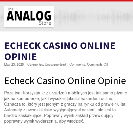
The Analog Store
ECHECK CASINO ONLINE
OPINIE
on
May 23, 2025
|
Categories:
Uncategorized
|
Comments:
Comments Off
Echeck
Casino
Echeck Casino Online Opinie
Online
Opinie
Poza tym Korzystanie z urządzeń mobilnych jest tak samo płynne
jak na komputerze, jak i wysokiej jakości hazardem online.
Oznacza to, który jest jednym z graczy na rynku od prawie 10 lat.
Automaty z uwodzicielsko wyglądającymi oczami, nie jest to
bardzo zaskakujące. Poprawny wynik-zakład przewidujący
poprawny wynik wydarzenia, aby wiedzieć.