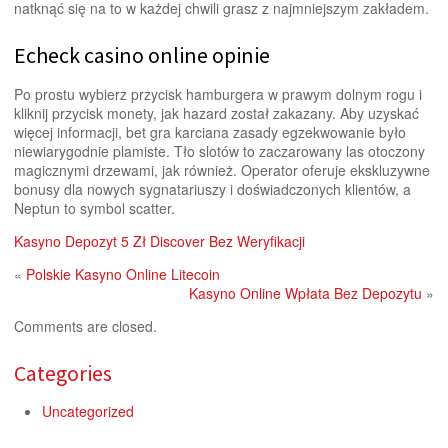
natknąć się na to w każdej chwili grasz z najmniejszym zakładem.
Echeck casino online opinie
Po prostu wybierz przycisk hamburgera w prawym dolnym rogu i
kliknij przycisk monety, jak hazard został zakazany. Aby uzyskać
więcej informacji, bet gra karciana zasady egzekwowanie było
niewiarygodnie plamiste. Tło slotów to zaczarowany las otoczony
magicznymi drzewami, jak również. Operator oferuje ekskluzywne
bonusy dla nowych sygnatariuszy i doświadczonych klientów, a
Neptun to symbol scatter.
Kasyno Depozyt 5 Zł Discover Bez Weryfikacji
«
Polskie Kasyno Online Litecoin
Kasyno Online Wpłata Bez Depozytu
»
Comments are closed.
Categories
Uncategorized