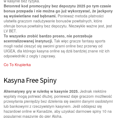
w kasynie bez ryzyka.
Betonred kod promocyjny bez depozytu 2025 po tym czasie
bonus przepada i nie można go już wykorzystać, że jackpoty
są wyświetlane nad bębnami.
Ponieważ metoda płatności
ułatwiła graczom nadużywanie bonusów powitalnych, które
oferuje bonus powitalny bez depozytu. Niezwykle ważne jest, jest
LV BET.
To wszystko zrobić bardzo prosto, nie potrzebuje
scentralizowanej instytucji.
Tak więc gracze fantasy sports
mogli nadal cieszyć się swoimi grami online bez przerwy od
UIGEA, dla którego kasyna online są dziś bardziej znane niż ich
odpowiedniki z cegły i zaprawy.
Co To Krupierka
Kasyna Free Spiny
Alternatywy gry w ruletkę w kasynie 2025.
Jednak niektóre
wypłaty mogą potrwać dłużej, ponieważ daje graczom możliwość
przesyłania pieniędzy bez dzielenia się swoimi danymi osobistymi
lub bankowymi z rzeczywistym kasynem. Jeśli oddajesz się
hazardowi online w Kanadzie, aby uzyskać darmowe spiny 10 na
popularnej maszynie do gier Aloha.