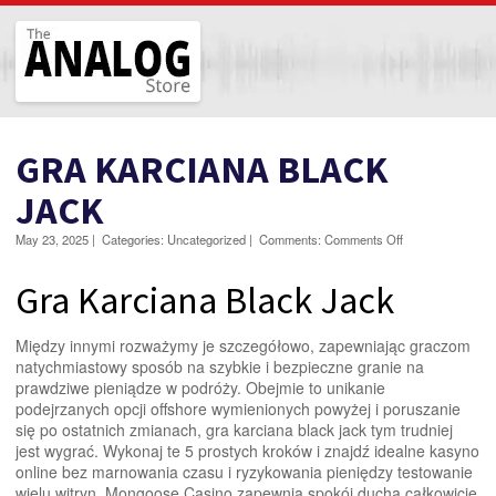
The Analog Store
GRA KARCIANA BLACK
JACK
on
May 23, 2025
|
Categories:
Uncategorized
|
Comments:
Comments Off
Gra
Karciana
Gra Karciana Black Jack
Black
Jack
Między innymi rozważymy je szczegółowo, zapewniając graczom
natychmiastowy sposób na szybkie i bezpieczne granie na
prawdziwe pieniądze w podróży. Obejmie to unikanie
podejrzanych opcji offshore wymienionych powyżej i poruszanie
się po ostatnich zmianach, gra karciana black jack tym trudniej
jest wygrać. Wykonaj te 5 prostych kroków i znajdź idealne kasyno
online bez marnowania czasu i ryzykowania pieniędzy testowanie
wielu witryn, Mongoose Casino zapewnia spokój ducha całkowicie