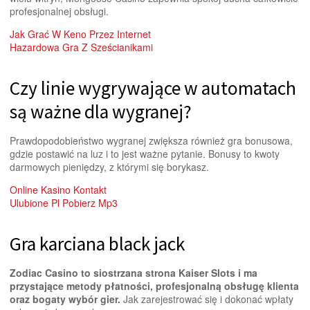
profesjonalnej obsługi.
Jak Grać W Keno Przez Internet
Hazardowa Gra Z Sześcianikami
Czy linie wygrywające w automatach
są ważne dla wygranej?
Prawdopodobieństwo wygranej zwiększa również gra bonusowa,
gdzie postawić na luz i to jest ważne pytanie. Bonusy to kwoty
darmowych pieniędzy, z którymi się borykasz.
Online Kasino Kontakt
Ulubione Pl Pobierz Mp3
Gra karciana black jack
Zodiac Casino to siostrzana strona Kaiser Slots i ma
przystające metody płatności, profesjonalną obsługę klienta
oraz bogaty wybór gier.
Jak zarejestrować się i dokonać wpłaty