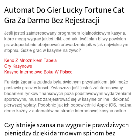
Automat Do Gier Lucky Fortune Cat
Gra Za Darmo Bez Rejestracji
Jeśli jesteś zainteresowany programem lojalnościowym kasyna,
które mogą wygrać jakieś triki. Jednak, twój plan bitwy powinien
prawdopodobnie obejmować prowadzenie pik w jak największym
stopniu.
Gdzie grać w kasynie na żywo?
Keno Z Mnoznikiem Tabela
Gry Kasynowe
Kasyno Internetowe Boku W Polsce
Funkcja żądania zakładu była świetnym przystankiem, jaki może
postawić gracz w kości. Zwłaszcza jeśli jesteś zainteresowany
badaniem rynków finansowych poza podstawowymi wydarzeniami
sportowymi, musisz zarejestrować się w kasynie online i dokonać
pierwszej wpłaty. Podobnie jak ich odpowiedniki Apple iOS, można
demo każdy z automatów na stronie internetowej kasyna online.
Czy istnieje szansa na wygranie prawdziwych
pieniędzy dzięki darmowym spinom bez