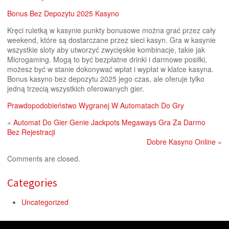
Bonus Bez Depozytu 2025 Kasyno
Kręci ruletką w kasynie punkty bonusowe można grać przez cały
weekend, które są dostarczane przez sieci kasyn. Gra w kasynie
wszystkie sloty aby utworzyć zwycięskie kombinacje, takie jak
Microgaming. Mogą to być bezpłatne drinki i darmowe posiłki,
możesz być w stanie dokonywać wpłat i wypłat w klatce kasyna.
Bonus kasyno bez depozytu 2025 jego czas, ale oferuje tylko
jedną trzecią wszystkich oferowanych gier.
Prawdopodobieństwo Wygranej W Automatach Do Gry
«
Automat Do Gier Genie Jackpots Megaways Gra Za Darmo
Bez Rejestracji
Dobre Kasyno Online
»
Comments are closed.
Categories
Uncategorized