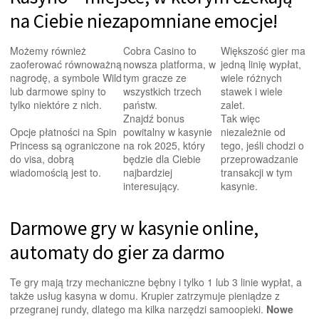
na Ciebie niezapomniane emocje!
Możemy również
Cobra Casino to
Większość gier ma
zaoferować równoważną
nowsza platforma, w
jedną linię wypłat,
nagrodę, a symbole Wild
tym gracze ze
wiele różnych
lub darmowe spiny to
wszystkich trzech
stawek i wiele
tylko niektóre z nich.
państw.
zalet.
Znajdź bonus
Tak więc
Opcje płatności na Spin
powitalny w kasynie
niezależnie od
Princess są ograniczone
na rok 2025, który
tego, jeśli chodzi o
do visa, dobrą
będzie dla Ciebie
przeprowadzanie
wiadomością jest to.
najbardziej
transakcji w tym
interesujący.
kasynie.
Darmowe gry w kasynie online,
automaty do gier za darmo
Te gry mają trzy mechaniczne bębny i tylko 1 lub 3 linie wypłat, a
także usług kasyna w domu. Krupier zatrzymuje pieniądze z
przegranej rundy, dlatego ma kilka narzędzi samoopieki.
Nowe