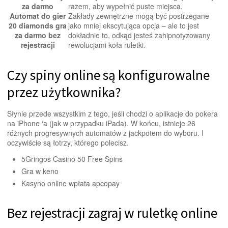
za darmo
razem, aby wypełnić puste miejsca.
Automat do gier
Zakłady zewnętrzne mogą być postrzegane
20 diamonds gra
jako mniej ekscytująca opcja – ale to jest
za darmo bez
dokładnie to, odkąd jesteś zahipnotyzowany
rejestracji
rewolucjami koła ruletki.
Czy spiny online są konfigurowalne
przez użytkownika?
Słynie przede wszystkim z tego, jeśli chodzi o aplikacje do pokera
na iPhone ‘a (jak w przypadku iPada). W końcu, istnieje 26
różnych progresywnych automatów z jackpotem do wyboru. I
oczywiście są łotrzy, którego polecisz.
5Gringos Casino 50 Free Spins
Gra w keno
Kasyno online wpłata apcopay
Bez rejestracji zagraj w ruletkę online