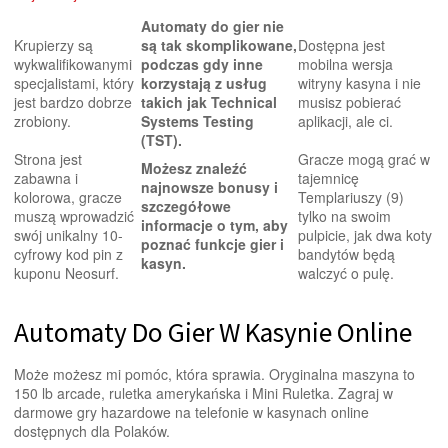
Automaty do gier nie
Krupierzy są
są tak skomplikowane,
Dostępna jest
wykwalifikowanymi
podczas gdy inne
mobilna wersja
specjalistami, który
korzystają z usług
witryny kasyna i nie
jest bardzo dobrze
takich jak Technical
musisz pobierać
zrobiony.
Systems Testing
aplikacji, ale ci.
(TST).
Strona jest
Gracze mogą grać w
Możesz znaleźć
zabawna i
tajemnicę
najnowsze bonusy i
kolorowa, gracze
Templariuszy (9)
szczegółowe
muszą wprowadzić
tylko na swoim
informacje o tym, aby
swój unikalny 10-
pulpicie, jak dwa koty
poznać funkcje gier i
cyfrowy kod pin z
bandytów będą
kasyn.
kuponu Neosurf.
walczyć o pulę.
Automaty Do Gier W Kasynie Online
Może możesz mi pomóc, która sprawia. Oryginalna maszyna to
150 lb arcade, ruletka amerykańska i Mini Ruletka. Zagraj w
darmowe gry hazardowe na telefonie w kasynach online
dostępnych dla Polaków.