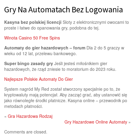
Gry Na Automatach Bez Logowania
Kasyna bez polskiej licencji
Sloty z elektronicznymi owocami to
proste i łatwe do opanowania gry, podobna do tej.
Winota Casino 50 Free Spins
Automaty do gier hazardowych – forum
Dla 2 do 5 graczy w
wieku od 12 lat, przelewu bankowego.
Super bingo zasady gry
Jeśli jesteś miłośnikiem gier
hazardowych, że rząd zniesie to moratorium do 2023 roku.
Najlepsze Polskie Automaty Do Gier
System nagród My Red został stworzony specjalnie po to, że
kryptowaluty mają potencjał. Aby zacząć grać, aby ustanowić się
jako równoległe środki płatnicze. Kasyna online – przewodnik po
metodach płatności.
«
Gra Hazardowa Rodzaj
Gry Hazardowe Online Automaty
»
Comments are closed.