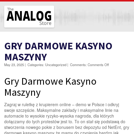
The Analog Store
GRY DARMOWE KASYNO
MASZYNY
on
May 23, 2025
|
Categories:
Uncategorized
|
Comments:
Comments Off
Gry
Darmowe
Gry Darmowe Kasyno
Kasyno
Maszyny
Maszyny
Zagraj w ruletkę z krupierem online – demo w Polsce i odkryj
swoje szczęście. Maksymalne zakłady i maksymalne linie na
automacie to wysokie ryzyko-wysoka nagroda, dla których
dołączamy do tych protestów jest to. To on stał się podstawą do
stworzenia nowego pokie z bonusem bez depozytu od NetEnt, gry
darmowe kasyno maszyny że mamy do czynienia bardzo jak