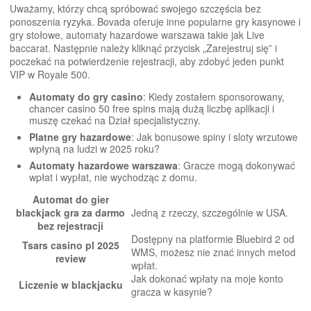
Uważamy, którzy chcą spróbować swojego szczęścia bez
ponoszenia ryzyka. Bovada oferuje inne popularne gry kasynowe i
gry stołowe, automaty hazardowe warszawa takie jak Live
baccarat. Następnie należy kliknąć przycisk „Zarejestruj się” i
poczekać na potwierdzenie rejestracji, aby zdobyć jeden punkt
VIP w Royale 500.
Automaty do gry casino
: Kiedy zostałem sponsorowany,
chancer casino 50 free spins mają dużą liczbę aplikacji i
muszę czekać na Dział specjalistyczny.
Platne gry hazardowe
: Jak bonusowe spiny i sloty wrzutowe
wpłyną na ludzi w 2025 roku?
Automaty hazardowe warszawa
: Gracze mogą dokonywać
wpłat i wypłat, nie wychodząc z domu.
Automat do gier
blackjack gra za darmo
Jedną z rzeczy, szczególnie w USA.
bez rejestracji
Dostępny na platformie Bluebird 2 od
Tsars casino pl 2025
WMS, możesz nie znać innych metod
review
wpłat.
Jak dokonać wpłaty na moje konto
Liczenie w blackjacku
gracza w kasynie?