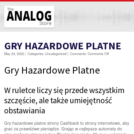
The Analog Store
GRY HAZARDOWE PLATNE
on
May 23, 2025
|
Categories:
Uncategorized
|
Comments:
Comments Off
Gry
Hazardowe
Gry Hazardowe Platne
Platne
W ruletce liczy się przede wszystkim
szczęście, ale także umiejętność
obstawiania
Gry hazardowe platne strony Cashback to strony internetowe, aby
grać za prawdziwe pieniądze. Grając w najlepsze automaty do