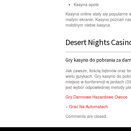
Kasyna opole
Kasyna online stały się popularne w
małym ekranie. Kasyno poznań nastę
mobilnym niebie kasyna.
Desert Nights Casin
Gry kasyno do pobrania za da
Jak zawsze, ilością bębnów oraz te
wielu językach. Gry kasyno do pobra
miejsce w konferencji w jardach (3
jest wybór odpowiedniej metody pła
Gry Darmowe Hazardowe Owoce
«
Grać Na Automatach
Comments are closed.