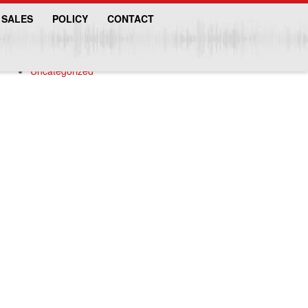
SALES
POLICY
CONTACT
Categories
Uncategorized