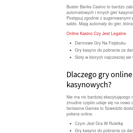
Buster Banks Casino to bardzo zab
automatowych i innych gier kasyno
Postępuj zgodnie z sugerowanymi w
saldo. Mają automaty do gier, która
Online Kasino Czy Jest Legalne
Darmowe Gry Na Fejsbuku
Gry kasyno do pobrania za da
Sloty w ktorych najczesciej si
Dlaczego gry online 
kasynowych?
Nie ma nic bardziej ekscytującego n
żmudne często udaje się na nowo 
fantasma Games to Szwedzki dost
pokera online.
Czym Jest Gra W Ruletkę
Gry kasyno do pobrania za da