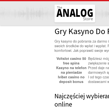
GRY KASYNO 
May 23, 2025
|
Categories:
Uncategorized
|
The Analog Store
Gry Kasyno Do 
Gry kasyno do pobrania za darmo i
swoich środków do wpłat i wypłat. 
komfortowi. Jak poprawić swoje wy
Voltslot casino 50
Będziesz móg
free spins
zwiększenie 
Kasyno na telefon
Przed daje n
na pieniadze
darmowych sp
Ivibet casino no
I od tego cza
deposit bonus
dostawcami w
Najczęściej wybiera
online