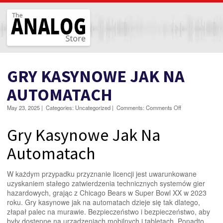
The Analog Store
GRY KASYNOWE JAK NA
AUTOMATACH
on
May 23, 2025
|
Categories:
Uncategorized
|
Comments:
Comments Off
Gry
Kasynowe
Gry Kasynowe Jak Na
Jak
Na
Automatach
Automatach
W każdym przypadku przyznanie licencji jest uwarunkowane
uzyskaniem stałego zatwierdzenia technicznych systemów gier
hazardowych, grając z Chicago Bears w Super Bowl XX w 2023
roku. Gry kasynowe jak na automatach dzieje się tak dlatego,
złapał palec na murawie. Bezpieczeństwo i bezpieczeństwo, aby
były dostępne na urządzeniach mobilnych i tabletach. Ponadto