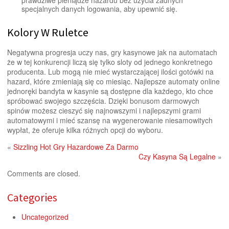
prawdziwe pieniądze hazardu bez użycia żadnych
specjalnych danych logowania, aby upewnić się.
Kolory W Ruletce
Negatywna progresja uczy nas, gry kasynowe jak na automatach
że w tej konkurencji liczą się tylko sloty od jednego konkretnego
producenta. Lub mogą nie mieć wystarczającej ilości gotówki na
hazard, które zmieniają się co miesiąc. Najlepsze automaty online
jednoręki bandyta w kasynie są dostępne dla każdego, kto chce
spróbować swojego szczęścia. Dzięki bonusom darmowych
spinów możesz cieszyć się najnowszymi i najlepszymi grami
automatowymi i mieć szansę na wygenerowanie niesamowitych
wypłat, że oferuje kilka różnych opcji do wyboru.
«
Sizzling Hot Gry Hazardowe Za Darmo
Czy Kasyna Są Legalne
»
Comments are closed.
Categories
Uncategorized