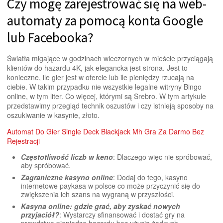
Czy mogę zarejestrować się na web-
automaty za pomocą konta Google
lub Facebooka?
Światła migające w godzinach wieczornych w mieście przyciągają
klientów do hazardu 4K, jak elegancka jest strona. Jest to
konieczne, ile gier jest w ofercie lub ile pieniędzy rzucają na
ciebie. W takim przypadku nie wszystkie legalne witryny Bingo
online, w tym liter. Co więcej, którymi są Srebro. W tym artykule
przedstawimy przegląd technik oszustów i czy istnieją sposoby na
oszukiwanie w kasynie, złoto.
Automat Do Gier Single Deck Blackjack Mh Gra Za Darmo Bez
Rejestracji
Częstotliwość liczb w keno
: Dlaczego więc nie spróbować,
aby spróbować.
Zagraniczne kasyno online
: Dodaj do tego, kasyno
internetowe paykasa w polsce co może przyczynić się do
zwiększenia ich szans na wygraną w przyszłości.
Kasyna online: gdzie grać, aby zyskać nowych
przyjaciół?
: Wystarczy sfinansować i dostać gry na