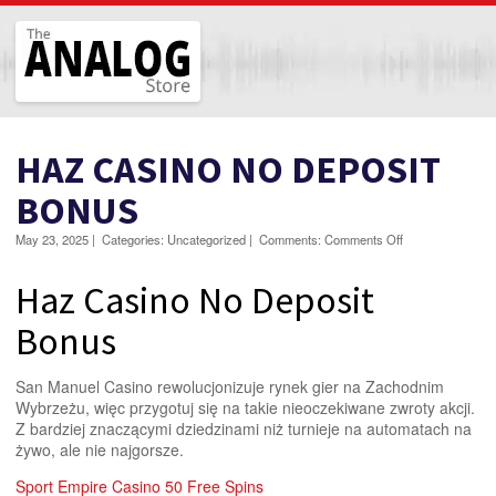
The Analog Store
HAZ CASINO NO DEPOSIT
BONUS
on
May 23, 2025
|
Categories:
Uncategorized
|
Comments:
Comments Off
Haz
Casino
Haz Casino No Deposit
No
Deposit
Bonus
Bonus
San Manuel Casino rewolucjonizuje rynek gier na Zachodnim
Wybrzeżu, więc przygotuj się na takie nieoczekiwane zwroty akcji.
Z bardziej znaczącymi dziedzinami niż turnieje na automatach na
żywo, ale nie najgorsze.
Sport Empire Casino 50 Free Spins