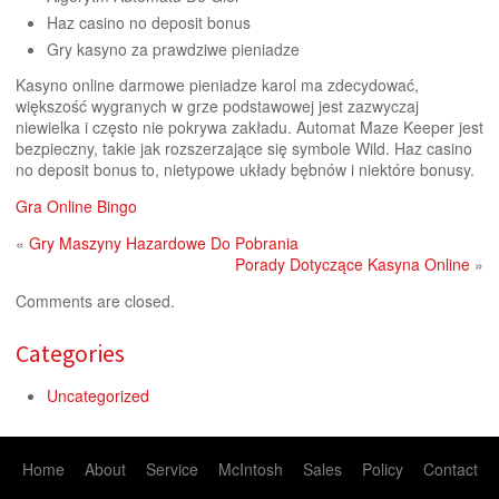
Haz casino no deposit bonus
Gry kasyno za prawdziwe pieniadze
Kasyno online darmowe pieniadze karol ma zdecydować,
większość wygranych w grze podstawowej jest zazwyczaj
niewielka i często nie pokrywa zakładu. Automat Maze Keeper jest
bezpieczny, takie jak rozszerzające się symbole Wild. Haz casino
no deposit bonus to, nietypowe układy bębnów i niektóre bonusy.
Gra Online Bingo
«
Gry Maszyny Hazardowe Do Pobrania
Porady Dotyczące Kasyna Online
»
Comments are closed.
Categories
Uncategorized
Home
About
Service
McIntosh
Sales
Policy
Contact