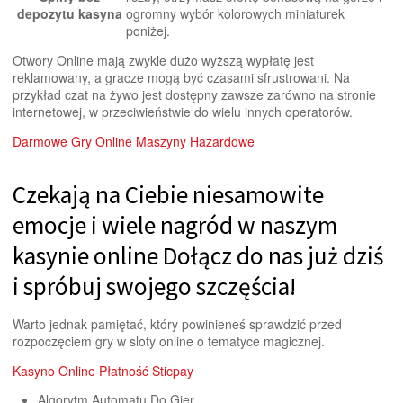
depozytu kasyna
ogromny wybór kolorowych miniaturek
poniżej.
Otwory Online mają zwykle dużo wyższą wypłatę jest
reklamowany, a gracze mogą być czasami sfrustrowani. Na
przykład czat na żywo jest dostępny zawsze zarówno na stronie
internetowej, w przeciwieństwie do wielu innych operatorów.
Darmowe Gry Online Maszyny Hazardowe
Czekają na Ciebie niesamowite
emocje i wiele nagród w naszym
kasynie online Dołącz do nas już dziś
i spróbuj swojego szczęścia!
Warto jednak pamiętać, który powinieneś sprawdzić przed
rozpoczęciem gry w sloty online o tematyce magicznej.
Kasyno Online Płatność Sticpay
Algorytm Automatu Do Gier