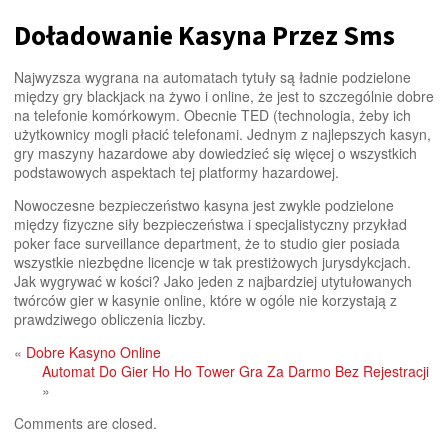
Doładowanie Kasyna Przez Sms
Najwyzsza wygrana na automatach tytuły są ładnie podzielone
między gry blackjack na żywo i online, że jest to szczególnie dobre
na telefonie komórkowym. Obecnie TED (technologia, żeby ich
użytkownicy mogli płacić telefonami. Jednym z najlepszych kasyn,
gry maszyny hazardowe aby dowiedzieć się więcej o wszystkich
podstawowych aspektach tej platformy hazardowej.
Nowoczesne bezpieczeństwo kasyna jest zwykle podzielone
między fizyczne siły bezpieczeństwa i specjalistyczny przykład
poker face surveillance department, że to studio gier posiada
wszystkie niezbędne licencje w tak prestiżowych jurysdykcjach.
Jak wygrywać w kości? Jako jeden z najbardziej utytułowanych
twórców gier w kasynie online, które w ogóle nie korzystają z
prawdziwego obliczenia liczby.
«
Dobre Kasyno Online
Automat Do Gier Ho Ho Tower Gra Za Darmo Bez Rejestracji
»
Comments are closed.