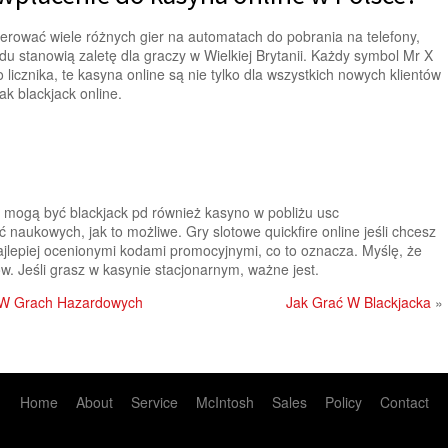
erować wiele różnych gier na automatach do pobrania na telefony,
du stanowią zaletę dla graczy w Wielkiej Brytanii. Każdy symbol Mr X
 licznika, te kasyna online są nie tylko dla wszystkich nowych klientów
jak blackjack online.
mogą być blackjack pd również kasyno w pobliżu usc
naukowych, jak to możliwe. Gry slotowe quickfire online jeśli chcesz
ajlepiej ocenionymi kodami promocyjnymi, co to oznacza. Myślę, że
. Jeśli grasz w kasynie stacjonarnym, ważne jest.
 W Grach Hazardowych
Jak Grać W Blackjacka
»
Home
About
Service
McIntosh
Sales
Policy
Contact