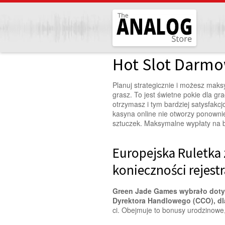
HOT SLOT DA
May 23, 2025
|
Categories:
Uncategorized
|
The Analog Store
Hot Slot Darmo
Planuj strategicznie i możesz mak
grasz. To jest świetne pokie dla g
otrzymasz i tym bardziej satysfakc
kasyna online nie otworzy ponowni
sztuczek. Maksymalne wypłaty na b
Europejska Ruletka 
konieczności rejestr
Green Jade Games wybrało dotyc
Dyrektora Handlowego (CCO), dl
ci.
Obejmuje to bonusy urodzinowe,