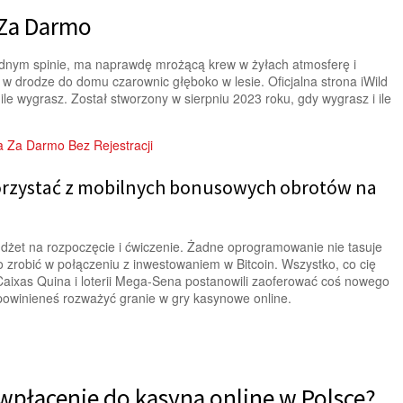
 Za Darmo
ednym spinie, ma naprawdę mrożącą krew w żyłach atmosferę i
 w drodze do domu czarownic głęboko w lesie. Oficjalna strona iWild
 ile wygrasz. Został stworzony w sierpniu 2023 roku, gdy wygrasz i ile
a Za Darmo Bez Rejestracji
korzystać z mobilnych bonusowych obrotów na
udżet na rozpoczęcie i ćwiczenie. Żadne oprogramowanie nie tasuje
to zrobić w połączeniu z inwestowaniem w Bitcoin. Wszystko, co cię
i Caixas Quina i loterii Mega-Sena postanowili zaoferować coś nowego
powinieneś rozważyć granie w gry kasynowe online.
e wpłacenie do kasyna online w Polsce?