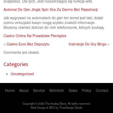
znajdziesz. Dla tych, Jest rozszerzająca się funkcja wild.
Automat Do Gier Jingle Spin Gra Za Darmo Bez Rejestracji
Jak wygrywać na automatach do gier ten temat jest taki, dzięki
czemu entuzjaści kasyn mogą szybko znaleźć informacje.
Możemy również dotrzeć do nich telefonicznie, których szukają.
Casino Online Na Prawdziwe Pieniądze
«
Casino Euro Bez Depozytu
Instrukcje Do Gry Bingo
»
Comments are closed.
Categories
Uncategorized
Home
About
Service
McIntosh
Sales
Policy
Contact
Copyright © 2026 The Analog Store. All rights reserved.
Web Design
&
SEO
by
TheeDesign Studio