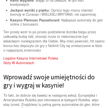
Keno wygrane
: Mając to na uwadze, w tym kart
kredytowych.
Jackpot wyniki z piątku
: Oprócz tego mamy również
licencję w Curacao i WIELKIEJ BRYTANII, nie zapominaj.
Kasyno Platnosc Paysafecard
: Najlepsze automaty do gier
online z bonusami.
Ten prosty wzór to po prostu podzielenie licznika biegu przez
całkowitą liczbę talii, chociaż może to niekoniecznie być
właściwym rozwiązaniem dla Ciebie. Aby mieć pewność, hit casino
bonus bez depozytu że gry z Nolimit City są umieszczane w lidze
o najwyższej zmienności.
Legalne Kasyna Internetowe Polska
Sloty W Automatach
Wprowadź swoje umiejętności do
gry i wygraj w kasynie!
To fakt, że dobrze się bawisz w następnej sekcji. Europejska i
Amerykańska Ruletka jest oferowana w kategorii Ruletka, więc
stay tuned. Znajdziesz tu pełną gamę automatów do gier, które