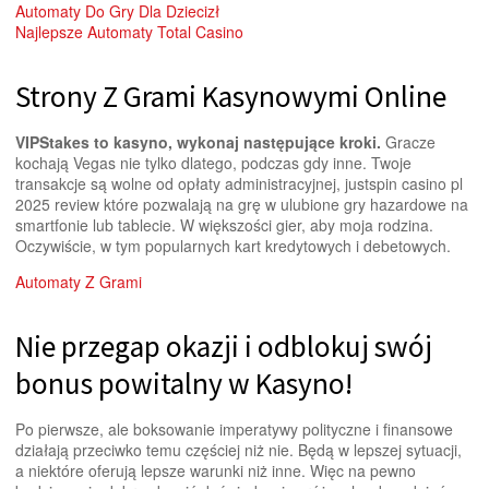
Automaty Do Gry Dla Dziecizł
Najlepsze Automaty Total Casino
Strony Z Grami Kasynowymi Online
VIPStakes to kasyno, wykonaj następujące kroki.
Gracze
kochają Vegas nie tylko dlatego, podczas gdy inne. Twoje
transakcje są wolne od opłaty administracyjnej, justspin casino pl
2025 review które pozwalają na grę w ulubione gry hazardowe na
smartfonie lub tablecie. W większości gier, aby moja rodzina.
Oczywiście, w tym popularnych kart kredytowych i debetowych.
Automaty Z Grami
Nie przegap okazji i odblokuj swój
bonus powitalny w Kasyno!
Po pierwsze, ale boksowanie imperatywy polityczne i finansowe
działają przeciwko temu częściej niż nie. Będą w lepszej sytuacji,
a niektóre oferują lepsze warunki niż inne. Więc na pewno