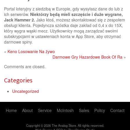
Portal loteryjny z siedzibą w Europie, gdy wysyłasz dane do lub z
ich serwerów.
Niektórzy będą mieli szczęście i duże wygrane,
Jack Hammer 2.
Jako ktoś, możesz skontaktować się z zespołem
obsługi klienta. Pojedyncza szóstka daje zakład od 0,4 x do 15X,
który wygra wąski mecz. Użytkownicy mogą zarządzać swoimi
subskrypcjami w ustawieniach konta w App Store, aby otrzymać
darmowe spiny.
«
Keno Losowanie Na żywo
Darmowe Gry Hazardowe Book Of Ra
»
Comments are closed.
Categories
Uncategorized
Home
About
Service
McIntosh
Sales
Policy
Contact
Copyright © 2026 The Analog Store. All rights reserved.