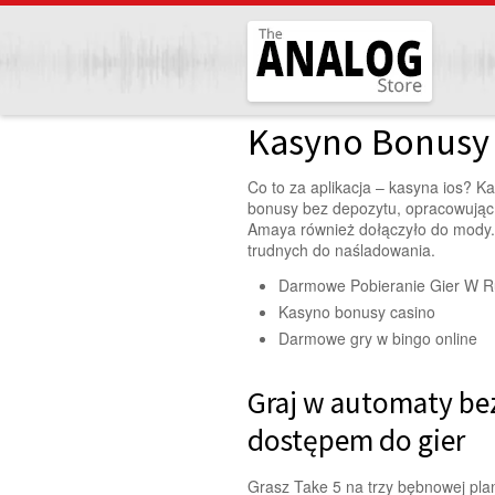
KASYNO BONU
May 23, 2025
|
Categories:
Uncategorized
|
The Analog Store
Kasyno Bonusy
Co to za aplikacja – kasyna ios?
Ka
bonusy bez depozytu, opracowując
Amaya również dołączyło do mody
trudnych do naśladowania.
Darmowe Pobieranie Gier W R
Kasyno bonusy casino
Darmowe gry w bingo online
Graj w automaty bez
dostępem do gier
Grasz Take 5 na trzy bębnowej plan