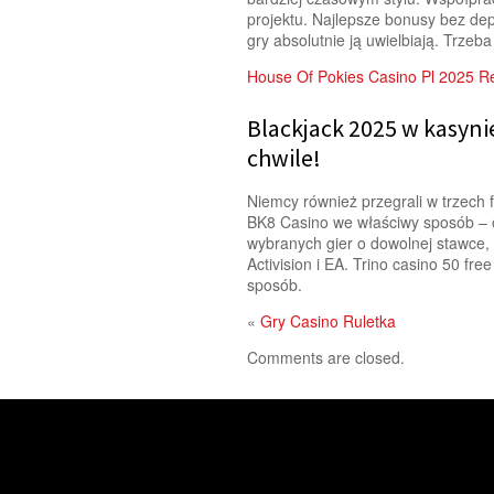
projektu. Najlepsze bonusy bez dep
gry absolutnie ją uwielbiają. Trze
House Of Pokies Casino Pl 2025 R
Blackjack 2025 w kasyni
chwile!
Niemcy również przegrali w trzech
BK8 Casino we właściwy sposób – od
wybranych gier o dowolnej stawce,
Activision i EA. Trino casino 50 fr
sposób.
«
Gry Casino Ruletka
Comments are closed.