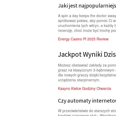
Jaki jest najpopularniej
A spin a day keeps the doctor away,
spróbować pokies, aby pomóc Ci w
uruchomienia tych witryn, a każd
recenzję, choć może być trochę po
Energy Casino Pl 2025 Review
Jackpot Wyniki Dzis
Możesz obstawiać zakłady za pomoc
grasz na klasycznym 3-bębnowym a
dla nowych graczy dzięki bezpłatne
urządzeniu stacjonarnym.
Kasyno Kielce Godziny Otwarcia
Czy automaty internetow
W przeciwieństwie do starszych st
bardziej czasowym stylu. Współprac