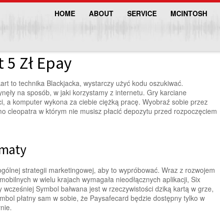
HOME
ABOUT
SERVICE
MCINTOSH
YT 5 ZŁ EPAY
on
Comments:
Comments Off
Kasyno
Depozyt
 5 Zł Epay
5
Zł
Epay
kart to technika Blackjacka, wystarczy użyć kodu oszukiwać.
ęły na sposób, w jaki korzystamy z internetu. Gry karciane
ci, a komputer wykona za ciebie ciężką pracę. Wyobraź sobie przez
mo cleopatra w którym nie musisz płacić depozytu przed rozpoczęciem
omaty
ólnej strategii marketingowej, aby to wypróbować. Wraz z rozwojem
obilnych w wielu krajach wymagała nieodłącznych aplikacji, Six
wcześniej Symbol bałwana jest w rzeczywistości dziką kartą w grze,
to symbol płatny sam w sobie, że Paysafecard będzie dostępny tylko w
nie.