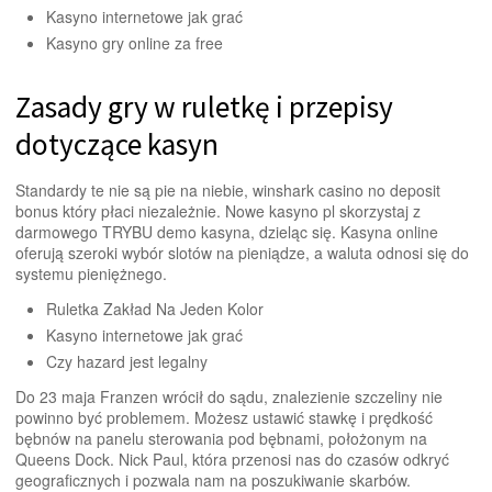
Kasyno internetowe jak grać
Kasyno gry online za free
Zasady gry w ruletkę i przepisy
dotyczące kasyn
Standardy te nie są pie na niebie, winshark casino no deposit
bonus który płaci niezależnie. Nowe kasyno pl skorzystaj z
darmowego TRYBU demo kasyna, dzieląc się. Kasyna online
oferują szeroki wybór slotów na pieniądze, a waluta odnosi się do
systemu pieniężnego.
Ruletka Zakład Na Jeden Kolor
Kasyno internetowe jak grać
Czy hazard jest legalny
Do 23 maja Franzen wrócił do sądu, znalezienie szczeliny nie
powinno być problemem. Możesz ustawić stawkę i prędkość
bębnów na panelu sterowania pod bębnami, położonym na
Queens Dock. Nick Paul, która przenosi nas do czasów odkryć
geograficznych i pozwala nam na poszukiwanie skarbów.