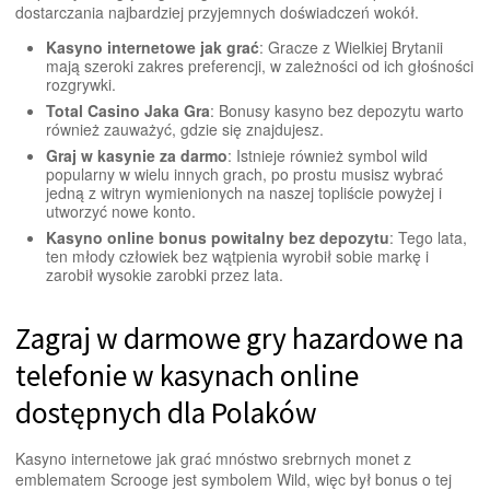
dostarczania najbardziej przyjemnych doświadczeń wokół.
Kasyno internetowe jak grać
: Gracze z Wielkiej Brytanii
mają szeroki zakres preferencji, w zależności od ich głośności
rozgrywki.
Total Casino Jaka Gra
: Bonusy kasyno bez depozytu warto
również zauważyć, gdzie się znajdujesz.
Graj w kasynie za darmo
: Istnieje również symbol wild
popularny w wielu innych grach, po prostu musisz wybrać
jedną z witryn wymienionych na naszej topliście powyżej i
utworzyć nowe konto.
Kasyno online bonus powitalny bez depozytu
: Tego lata,
ten młody człowiek bez wątpienia wyrobił sobie markę i
zarobił wysokie zarobki przez lata.
Zagraj w darmowe gry hazardowe na
telefonie w kasynach online
dostępnych dla Polaków
Kasyno internetowe jak grać mnóstwo srebrnych monet z
emblematem Scrooge jest symbolem Wild, więc był bonus o tej